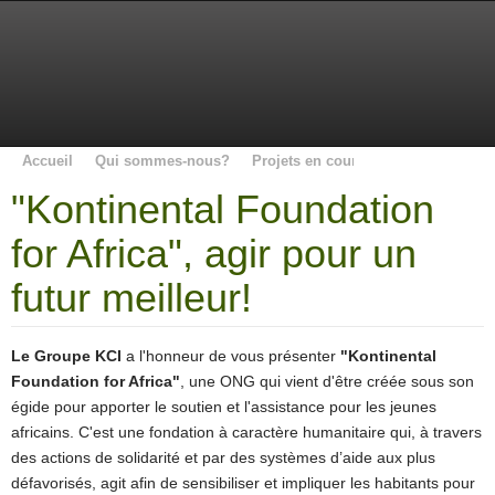
Accueil
Qui sommes-nous?
Projets en cours
KWA
Fondati
"Kontinental Foundation
for Africa", agir pour un
futur meilleur!
Le Groupe KCI
a l'honneur de vous présenter
"Kontinental
Foundation for Africa"
, une ONG qui vient d'être créée sous son
égide pour apporter le soutien et l'assistance pour les jeunes
africains. C'est une fondation à caractère humanitaire qui, à travers
des actions de solidarité et par des systèmes d’aide aux plus
défavorisés, agit afin de sensibiliser et impliquer les habitants pour