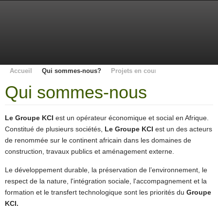
Accueil
Qui sommes-nous?
Projets en cours
KWA
Fondati
Qui sommes-nous
Le Groupe KCI
est un opérateur économique et social en Afrique.
Constitué de plusieurs sociétés,
Le Groupe KCI
est un des acteurs
de renommée sur le continent africain dans les domaines de
construction, travaux publics et aménagement externe.
Le développement durable, la préservation de l’environnement, le
respect de la nature, l'intégration sociale, l'accompagnement et la
formation et le transfert technologique sont les priorités du
Groupe
KCI.